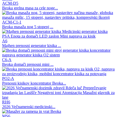
ACM-D5
Beoka grelna masa za cele noge...
ACM-C1-1
Beoka masaža nog 5 stopenj ...
A6
Majhen prenosni generator kisika ...
C6-A
Beoka domači prenosni mini ...
PO2-A
Prenosni kisikov koncentrator Beoka...
RH6
2026 Večnamenski medicinski...
MS6