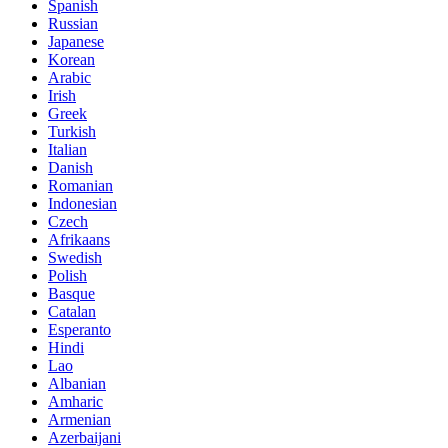
Spanish
Russian
Japanese
Korean
Arabic
Irish
Greek
Turkish
Italian
Danish
Romanian
Indonesian
Czech
Afrikaans
Swedish
Polish
Basque
Catalan
Esperanto
Hindi
Lao
Albanian
Amharic
Armenian
Azerbaijani