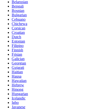
Belarusian
Bengali
Bosnian
Bulgarian
Cebuano
Chichewa
Corsican
Croatian
Dutch
Estonian
Filipino
Finnish
Frisian
Galician
Georgian
Gujarati
Haitian
Hausa
Hawaiian
Hebrew
Hmong
Hungarian
Icelandic
Igbo
Javanese