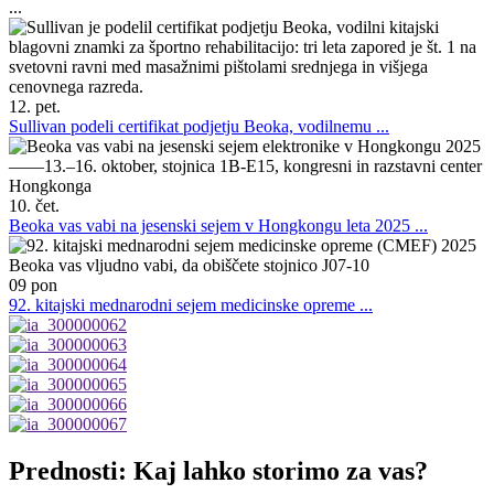
...
12. pet.
Sullivan podeli certifikat podjetju Beoka, vodilnemu ...
10. čet.
Beoka vas vabi na jesenski sejem v Hongkongu leta 2025 ...
09 pon
92. kitajski mednarodni sejem medicinske opreme ...
Prednosti: Kaj lahko storimo za vas?