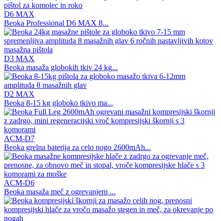
D6 MAX
Beoka Professional D6 MAX 8...
D3 MAX
Beoka masaža globokih tkiv 24 kg...
D2 MAX
Beoka 8-15 kg globoko tkivo ma...
ACM-D7
Beoka grelna baterija za celo nogo 2600mAh...
ACM-D6
Beoka masaža meč z ogrevanjem ...