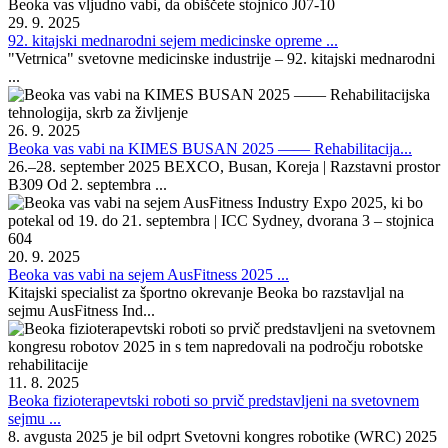
29. 9. 2025
92. kitajski mednarodni sejem medicinske opreme ...
"Vetrnica" svetovne medicinske industrije – 92. kitajski mednarodni
...
26. 9. 2025
Beoka vas vabi na KIMES BUSAN 2025 —— Rehabilitacija...
26.–28. september 2025 BEXCO, Busan, Koreja | Razstavni prostor
B309 Od 2. septembra ...
20. 9. 2025
Beoka vas vabi na sejem AusFitness 2025 ...
Kitajski specialist za športno okrevanje Beoka bo razstavljal na
sejmu AusFitness Ind...
11. 8. 2025
Beoka fizioterapevtski roboti so prvič predstavljeni na svetovnem
sejmu ...
8. avgusta 2025 je bil odprt Svetovni kongres robotike (WRC) 2025