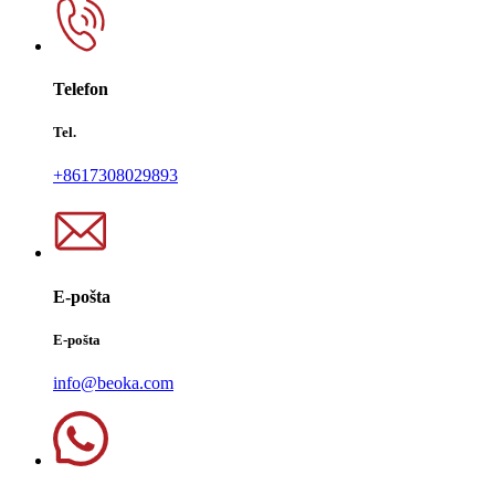
Telefon
Tel.
+8617308029893
E-pošta
E-pošta
info@beoka.com